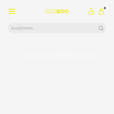
0
ΑΝΤΑΛΛΑΚΤΙΚΑ
Γνήσιο ανταλλακτικό