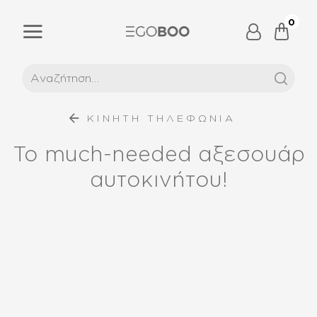
0
ΚΙΝΗΤΗ ΤΗΛΕΦΩΝΙΑ
To much-needed αξεσουάρ
αυτοκινήτου!