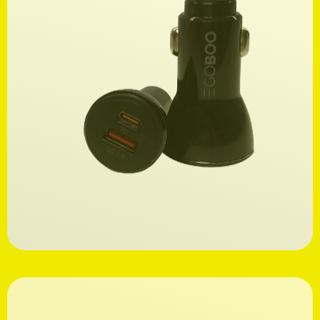
Ανακαλύψτε
8,99€