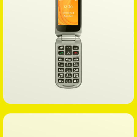
Ανακαλύψτε
59,99€