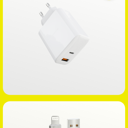
Ανακαλύψτε
39,99€