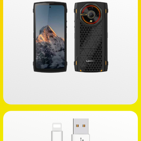
Ανακαλύψτε
169,00€