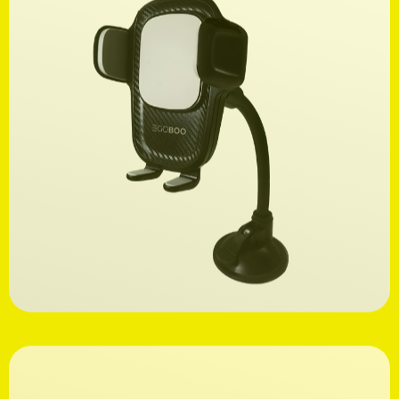
Ανακαλύψτε
12,99€