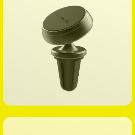
Ανακαλύψτε
9,99€