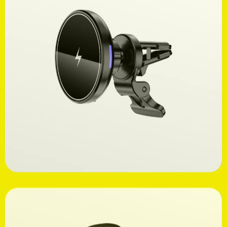
Ανακαλύψτε
24,99€