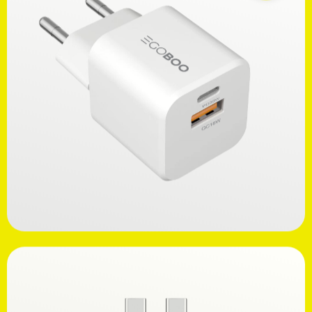
Ανακαλύψτε
16,99€