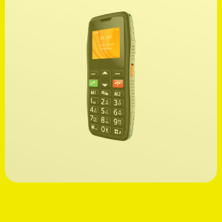
Ανακαλύψτε
39,99€