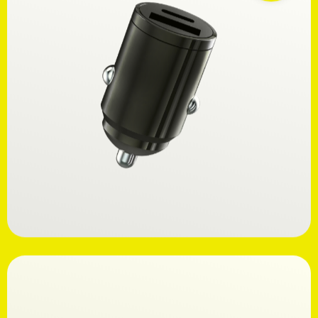
Ανακαλύψτε
14,99€