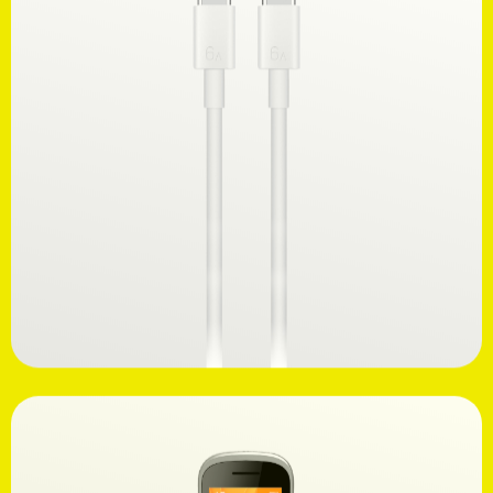
Ανακαλύψτε
7,99€