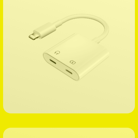
Ανακαλύψτε
19,99€