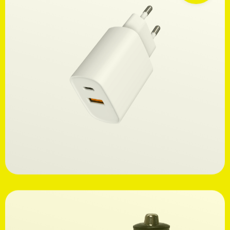
Ανακαλύψτε
19,99€