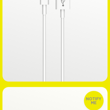
Ανακαλύψτε
16,99€
NOTIFY
ME