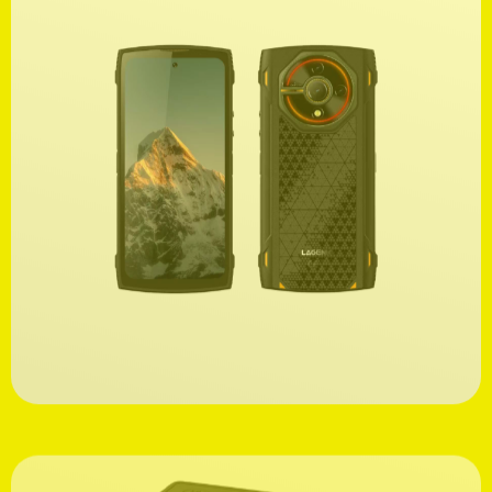
Ανακαλύψτε
199,00€