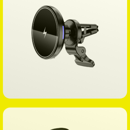
Ανακαλύψτε
24,99€