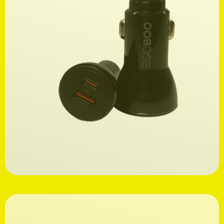
Ανακαλύψτε
8,99€