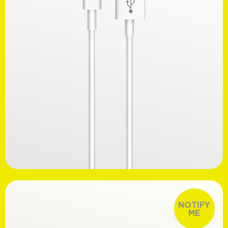
Ανακαλύψτε
16,99€
NOTIFY
ME