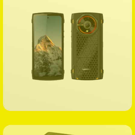
Ανακαλύψτε
199,00€