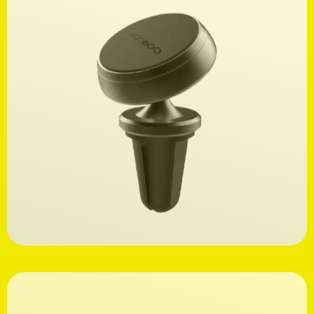
Ανακαλύψτε
9,99€