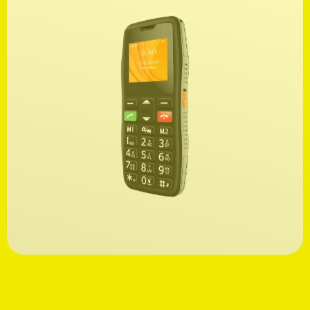
Ανακαλύψτε
39,99€