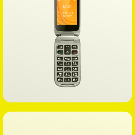
Ανακαλύψτε
59,99€