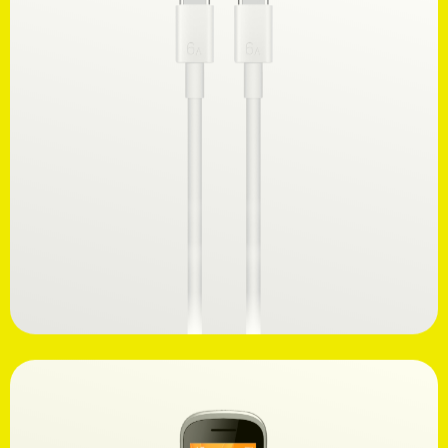
Ανακαλύψτε
7,99€