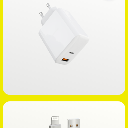
Ανακαλύψτε
39,99€