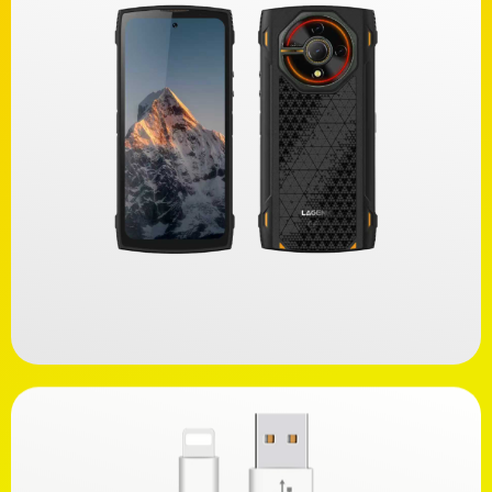
Ανακαλύψτε
169,00€