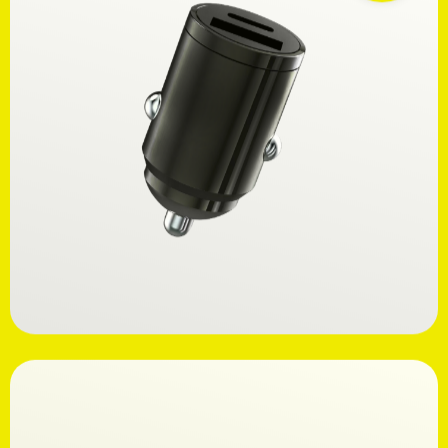
Ανακαλύψτε
14,99€