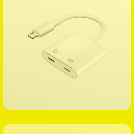
Ανακαλύψτε
19,99€