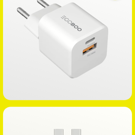
Ανακαλύψτε
16,99€