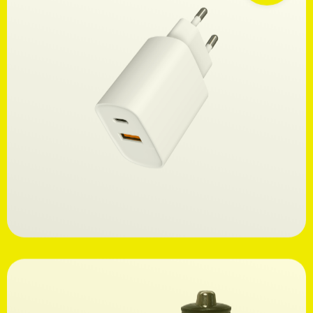
Ανακαλύψτε
19,99€