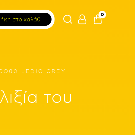
0
ήκη στο καλάθι
GO80 LEDIO GREY
λιξία του