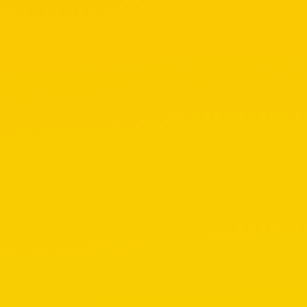
Ήχος
Κινητή τηλ
Ανταλλακτι