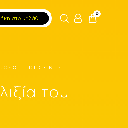
0
ήκη στο καλάθι
GO80 LEDIO GREY
λιξία του