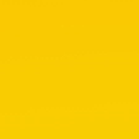
Ήχος
Κινητή τηλ
Ανταλλακτι