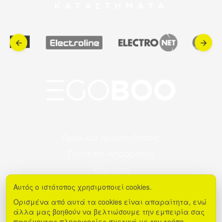
ΚΑΤΑΣΤΗΜΑΤΑ
Όροι και προϋποθέσεις
Πολιτική Απορρήτου
Καριέρα
Ρυθμίσεις συναίνεσης
Αυτός ο ιστότοπος χρησιμοποιεί cookies.
Η φιλοσοφία μας
Ορισμένα από αυτά τα cookies είναι απαραίτητα, ενώ
άλλα μας βοηθούν να βελτιώσουμε την εμπειρία σας
Επικοινωνία
παρέχοντας πληροφορίες σχετικά με τον τρόπο