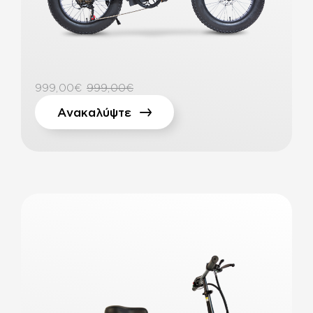
999,00€
999,00€
Ανακαλύψτε