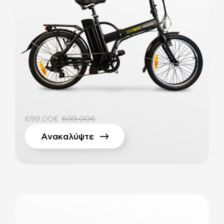
699,00€
699,00€
Ανακαλύψτε