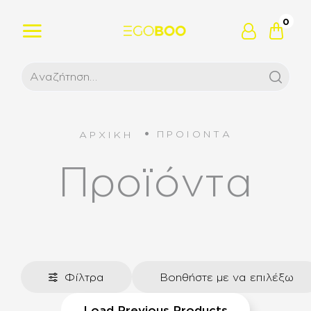
0
ΠΡΟΙΟΝΤΑ
ΑΡΧΙΚΗ
Προϊόντα
Φίλτρα
Βοηθήστε με να επιλέξω
Load Previous Products