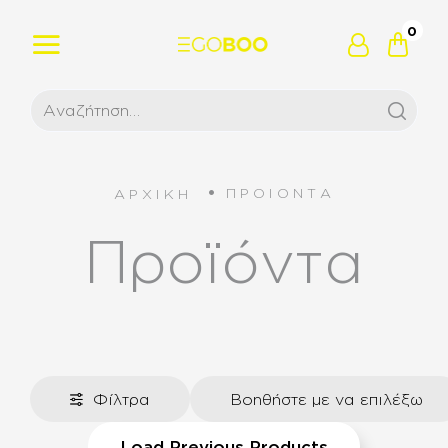
0
ΠΡΟΙΟΝΤΑ
ΑΡΧΙΚΗ
Προϊόντα
Φίλτρα
Βοηθήστε με να επιλέξω
Load Previous Products