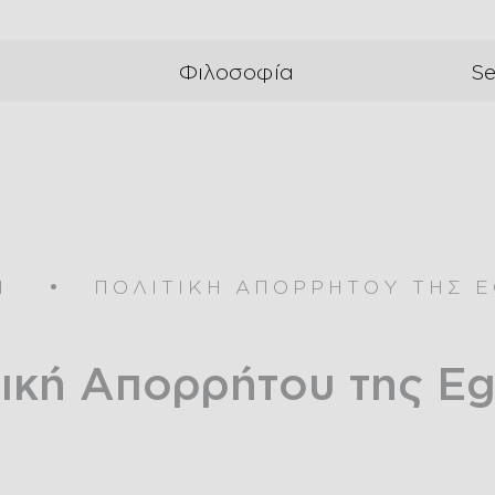
α
Φιλοσοφία
Se
Η
ΠΟΛΙΤΙΚΗ ΑΠΟΡΡΗΤΟΥ ΤΗΣ 
τική Απορρήτου της E