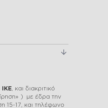
 ΙΚΕ
, και διακριτικό
ίρηση» ) με έδρα την
η 15-17, και τηλέφωνο