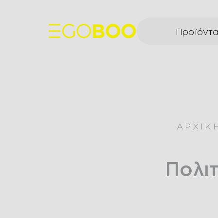
Προϊόντ
ΑΡΧΙΚ
Πολι