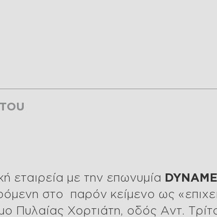
ήτου
κή εταιρεία με την επωνυμία
DYNAME
όμενη στο παρόν κείμενο ως «επιχε
ο Πυλαίας Χορτιάτη, οδός Αντ. Τρίτσ