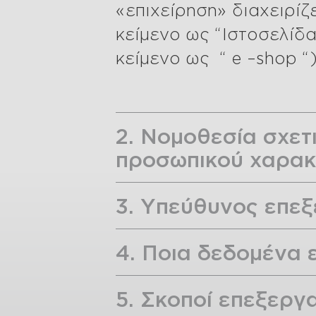
«επιχείρηση» διαχειρί
κείμενο ως “Ιστοσελίδ
κείμενο ως “ e –shop “
2. Νομοθεσία σχετ
προσωπικού χαρα
3. Υπεύθυνος επε
4. Ποια δεδομένα
5. Σκοποί επεξεργ