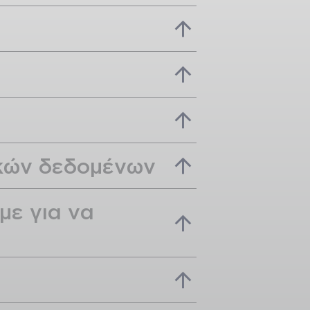
ικών δεδομένων
με για να