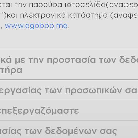
ζεται την παρούσα ιστοσελίδα(αναφε
α”)και ηλεκτρονικό κατάστημα (αναφ
),
www.egoboo.me
.
ικά με την προστασία των δε
κτήρα
ξεργασίας των προσωπικών σ
 επεξεργαζόμαστε
ασίας των δεδομένων σας