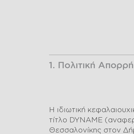
1. Πολιτική Απορρ
Η ιδιωτική κεφαλαιουχι
τίτλο DYNAME (αναφερ
Θεσσαλονίκης στον Δήμ