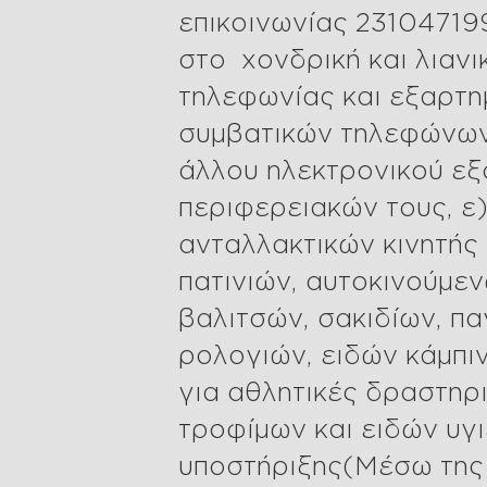
επικοινωνίας 23104719
στο χονδρική και λιαν
τηλεφωνίας και εξαρτη
συμβατικών τηλεφώνων
άλλου ηλεκτρονικού εξ
περιφερειακών τους, ε)
ανταλλακτικών κινητής 
πατινιών, αυτοκινούμε
βαλιτσών, σακιδίων, πα
ρολογιών, ειδών κάμπι
για αθλητικές δραστηρι
τροφίμων και ειδών υγ
υποστήριξης(Μέσω της 