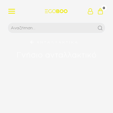
0
ΑΝΤΑΛΛΑΚΤΙΚΑ
Γνήσιο ανταλλακτικό