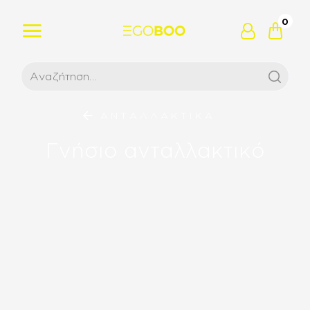
0
ΑΝΤΑΛΛΑΚΤΙΚΑ
Γνήσιο ανταλλακτικό